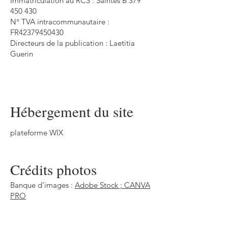
Immatriculation au RCS : Saintes B 379
450 430
N° TVA intracommunautaire :
FR42379450430
Directeurs de la publication : Laetitia
Guerin
Hébergement du site
plateforme WIX
Crédits photos
Banque d’images :
Adobe Stock ; CANVA
PRO